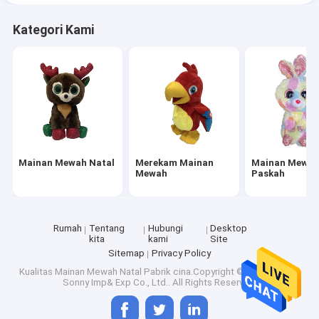
Kategori Kami
Mainan Mewah Natal
Merekam Mainan
Mainan Mewa
Mewah
Paskah
Rumah
Tentang
Hubungi
Desktop
kita
kami
Site
Sitemap
Privacy Policy
Kualitas
Mainan Mewah Natal
Pabrik cina.Copyright © 2026 Nanjing
Sonny Imp& Exp Co., Ltd.. All Rights Reserved.