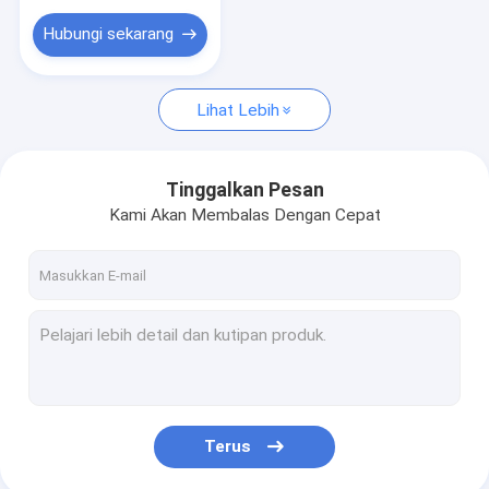
Mainan Mewah Pendidikan
Hubungi sekarang
Mainan Mewah Hewan Peliharaan
Hadiah Boneka Hewan
Lihat Lebih
Mainan Mewah Bayi
Tinggalkan Pesan
Mainan Pelangi yang Bergetar
Kami Akan Membalas Dengan Cepat
Terus