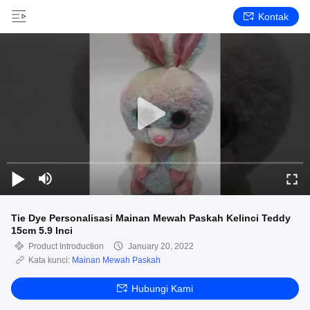
Kontak
Tie Dye Personalisasi Mainan Mewah Paskah Kelinci Teddy
15cm 5.9 Inci
Product Introduction
January 20, 2022
Kata kunci:
Mainan Mewah Paskah
Hubungi Kami