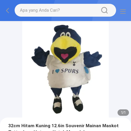
1
/
1
32cm Hitam Kuning 12.6in Souvenir Mainan Maskot