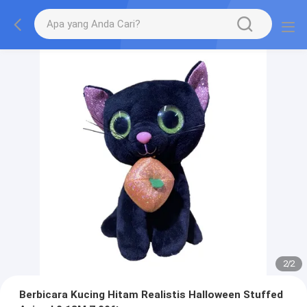
2
/
2
Berbicara Kucing Hitam Realistis Halloween Stuffed