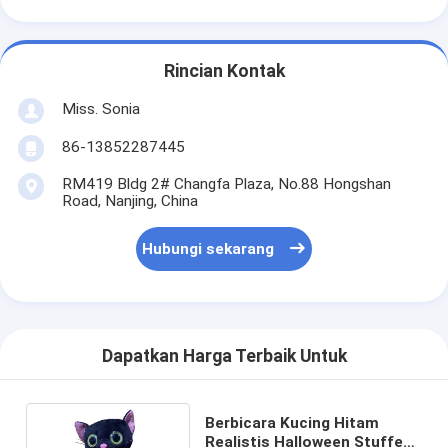
Rincian Kontak
Miss. Sonia
86-13852287445
RM419 Bldg 2# Changfa Plaza, No.88 Hongshan
Road, Nanjing, China
Hubungi sekarang
Dapatkan Harga Terbaik Untuk
Berbicara Kucing Hitam
Realistis Halloween Stuffed