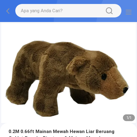
1
/
1
0.2M 0.66ft Mainan Mewah Hewan Liar Beruang