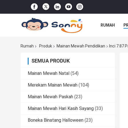
RUMAH
P
PERINTAH
Rumah
Produk
Mainan Mewah Pendidikan
Inci 7.87
SEMUA PRODUK
Mainan Mewah Natal
(54)
Merekam Mainan Mewah
(104)
Mainan Mewah Paskah
(23)
Mainan Mewah Hari Kasih Sayang
(33)
Boneka Binatang Halloween
(23)