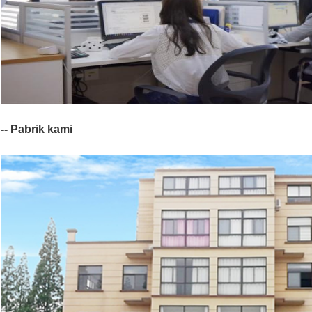
-- Pabrik kami