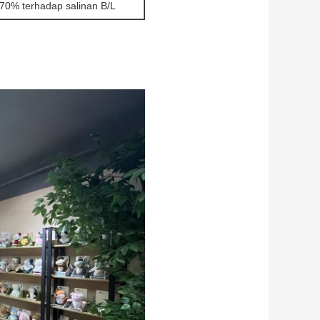
70% terhadap salinan B/L