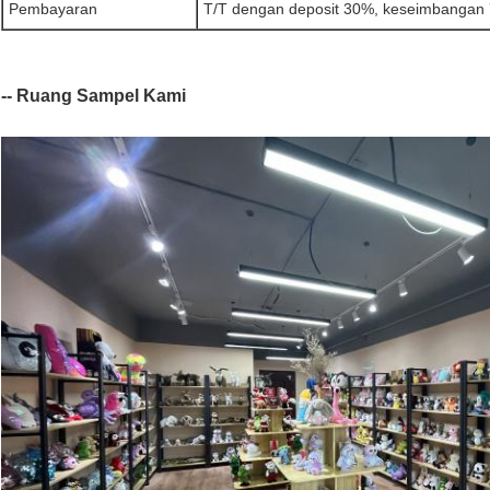
Pembayaran
T/T dengan deposit 30%, keseimbangan 
-- Ruang Sampel Kami