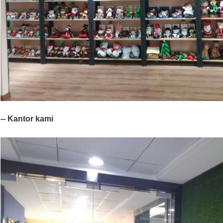
-- Kantor kami