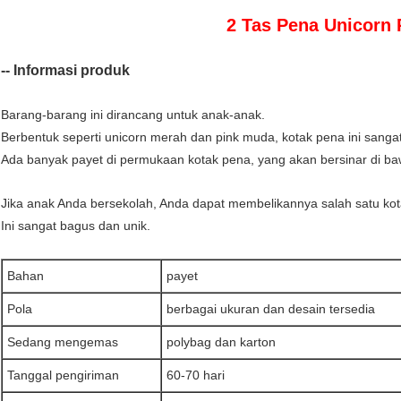
2 Tas Pena Unicorn
-- Informasi produk
Barang-barang ini dirancang untuk anak-anak.
Berbentuk seperti unicorn merah dan pink muda, kotak pena ini sang
Ada banyak payet di permukaan kotak pena, yang akan bersinar di b
Jika anak Anda bersekolah, Anda dapat membelikannya salah satu kota
Ini sangat bagus dan unik.
Bahan
payet
Pola
berbagai ukuran dan desain tersedia
Sedang mengemas
polybag dan karton
Tanggal pengiriman
60-70 hari