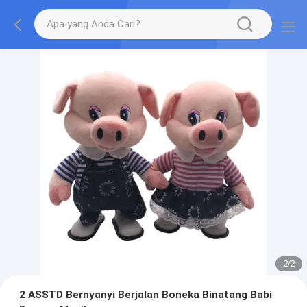
2
/
2
2 ASSTD Bernyanyi Berjalan Boneka Binatang Babi