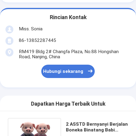
Rincian Kontak
Miss. Sonia
86-13852287445
RM419 Bldg 2# Changfa Plaza, No.88 Hongshan
Road, Nanjing, China
Hubungi sekarang
Dapatkan Harga Terbaik Untuk
2 ASSTD Bernyanyi Berjalan
Boneka Binatang Babi
Dengan Musik