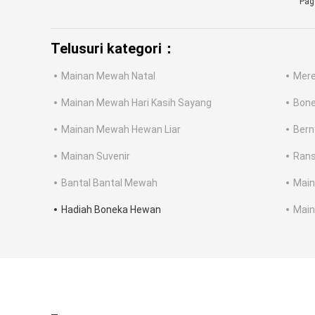
Pag
Telusuri kategori：
Mainan Mewah Natal
Mer
Mainan Mewah Hari Kasih Sayang
Bone
Mainan Mewah Hewan Liar
Bern
Mainan Suvenir
Rans
Bantal Bantal Mewah
Main
Hadiah Boneka Hewan
Main