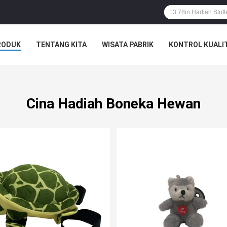
RODUK
TENTANG KITA
WISATA PABRIK
KONTROL KUALI
Cina Hadiah Boneka Hewan