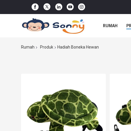
RUMAH
P
PERINTAH
Rumah
Produk
Hadiah Boneka Hewan