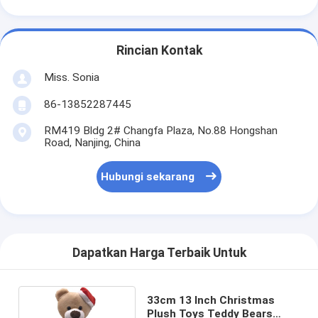
Rincian Kontak
Miss. Sonia
86-13852287445
RM419 Bldg 2# Changfa Plaza, No.88 Hongshan
Road, Nanjing, China
Hubungi sekarang
Dapatkan Harga Terbaik Untuk
33cm 13 Inch Christmas
Plush Toys Teddy Bears