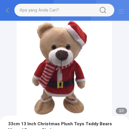
2
/
2
33cm 13 Inch Christmas Plush Toys Teddy Bears