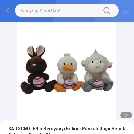
1
/
1
3A 18CM 0.59in Bernyanyi Kelinci Paskah Ungu Bebek