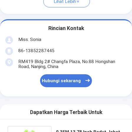
Lihat Lebih
Rincian Kontak
Miss. Sonia
86-13852287445
RM419 Bldg 2# Changfa Plaza, No.88 Hongshan
Road, Nanjing, China
Hubungi sekarang
Dapatkan Harga Terbaik Untuk
0.35M 13.78 Inch Badut Jahat