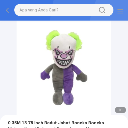
1
/
1
0.35M 13.78 Inch Badut Jahat Boneka Boneka