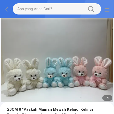
1
/
1
20CM 8 "Paskah Mainan Mewah Kelinci Kelinci