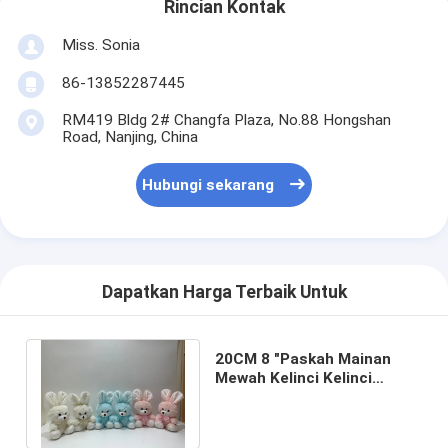
Rincian Kontak
Miss. Sonia
86-13852287445
RM419 Bldg 2# Changfa Plaza, No.88 Hongshan
Road, Nanjing, China
Hubungi sekarang
Dapatkan Harga Terbaik Untuk
20CM 8 "Paskah Mainan
Mewah Kelinci Kelinci
Boneka Binatang dengan
Dasi Kupu-kupu